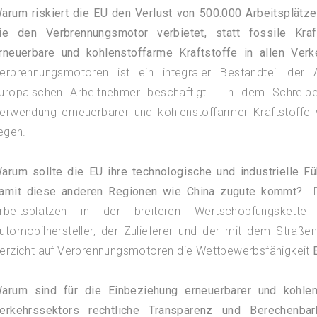
arum riskiert die EU den Verlust von 500.000 Arbeitsplätze
ie den Verbrennungsmotor verbietet, statt fossile Kra
rneuerbare und kohlenstoffarme Kraftstoffe in allen Verk
erbrennungsmotoren ist ein integraler Bestandteil der 
uropäischen Arbeitnehmer beschäftigt. In dem Schreibe
erwendung erneuerbarer und kohlenstoffarmer Kraftstoffe 
iegen.
arum sollte die EU ihre technologische und industrielle F
amit diese anderen Regionen wie China zugute kommt?
D
rbeitsplätzen in der breiteren Wertschöpfungskette 
utomobilhersteller, der Zulieferer und der mit dem Stra
erzicht auf Verbrennungsmotoren die Wettbewerbsfähigkeit
arum sind für die Einbeziehung erneuerbarer und kohlen
erkehrssektors rechtliche Transparenz und Berechenbark