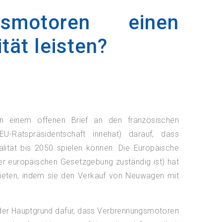
gsmotoren einen
tät leisten?
in einem offenen Brief an den französischen
-Ratspräsidentschaft innehat) darauf, dass
alität bis 2050 spielen können. Die Europäische
der europäischen Gesetzgebung zuständig ist) hat
bieten, indem sie den Verkauf von Neuwagen mit
 der Hauptgrund dafür, dass Verbrennungsmotoren