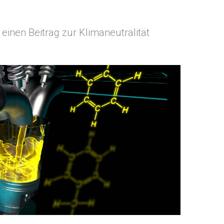
nen Beitrag zur Klimaneutralität