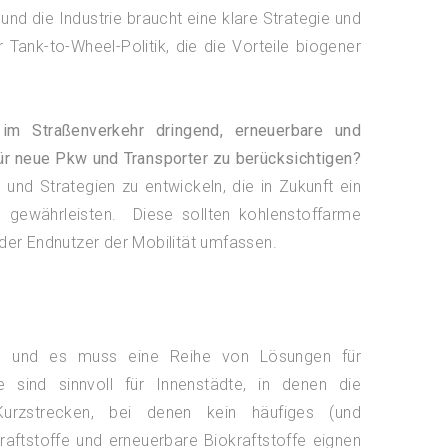
und die Industrie braucht eine klare Strategie und
ank-to-Wheel-Politik, die die Vorteile biogener
m Straßenverkehr dringend, erneuerbare und
r neue Pkw und Transporter zu berücksichtigen?
und Strategien zu entwickeln, die in Zukunft ein
n gewährleisten. Diese sollten kohlenstoffarme
 der Endnutzer der Mobilität umfassen.
e, und es muss eine Reihe von Lösungen für
e sind sinnvoll für Innenstädte, in denen die
urzstrecken, bei denen kein häufiges (und
raftstoffe und erneuerbare Biokraftstoffe eignen