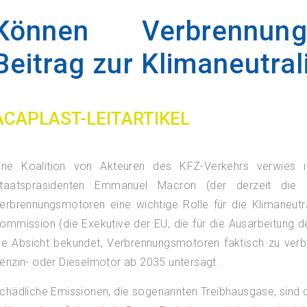
Können Verbrennun
Beitrag zur Klimaneutrali
ACAPLAST-LEITARTIKEL
ine Koalition von Akteuren des KFZ-Verkehrs verwies 
taatspräsidenten Emmanuel Macron (der derzeit die EU
erbrennungsmotoren eine wichtige Rolle für die Klimaneutr
ommission (die Exekutive der EU, die für die Ausarbeitung 
ie Absicht bekundet, Verbrennungsmotoren faktisch zu ver
enzin- oder Dieselmotor ab 2035 untersagt.
chädliche Emissionen, die sogenannten Treibhausgase, sind