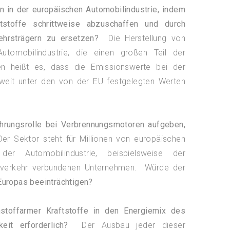
n in der europäischen Automobilindustrie, indem
ftstoffe schrittweise abzuschaffen und durch
ehrsträgern zu ersetzen?
Die Herstellung von
Automobilindustrie, die einen großen Teil der
n heißt es, dass die Emissionswerte bei der
weit unter den von der EU festgelegten Werten
ührungsrolle bei Verbrennungsmotoren aufgeben,
er Sektor steht für Millionen von europäischen
der Automobilindustrie, beispielsweise der
ßenverkehr verbundenen Unternehmen. Würde der
Europas beeinträchtigen?
stoffarmer Kraftstoffe in den Energiemix des
eit erforderlich?
Der Ausbau jeder dieser