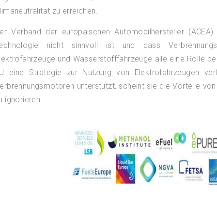
limaneutralität zu erreichen.
er Verband der europäischen Automobilhersteller (ACEA) 
echnologie nicht sinnvoll ist und dass Verbrennungsm
lektrofahrzeuge und Wasserstofffahrzeuge alle eine Rolle b
U eine Strategie zur Nutzung von Elektrofahrzeugen ver
erbrennungsmotoren unterstützt, scheint sie die Vorteile vo
u ignorieren.