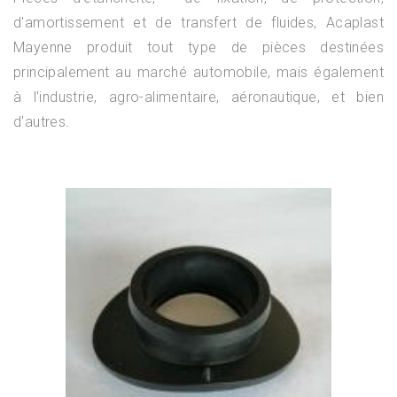
d'amortissement et de transfert de fluides, Acaplast
Mayenne produit tout type de pièces destinées
principalement au marché automobile, mais également
à l'industrie, agro-alimentaire, aéronautique, et bien
d'autres.