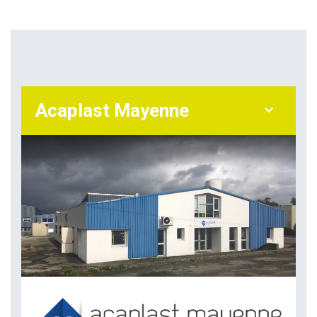
Acaplast Mayenne