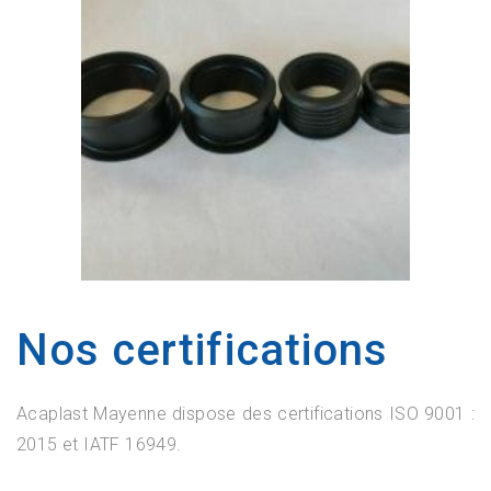
Nos certifications
Acaplast Mayenne dispose des certifications ISO 9001 :
2015 et IATF 16949.