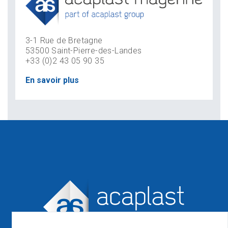
3-1 Rue de Bretagne
53500 Saint-Pierre-des-Landes
+33 (0)2 43 05 90 35
En savoir plus