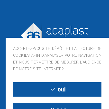
ACCEPTEZ-VOUS LE DÉPÔT ET LA LECTURE DE
COOKIES AFIN D'ANALYSER VOTRE NAVIGATION
ET NOUS PERMETTRE DE MESURER L'AUDIENCE
DE NOTRE SITE INTERNET ?
ACAPLAST France, ZI de Lagette, 23210
Bénévent-l'Abbaye
05.55.81.54.32 - contact@acaplast.com
oui