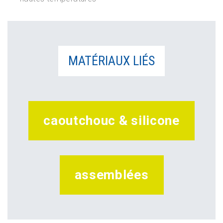
MATÉRIAUX LIÉS
caoutchouc & silicone
assemblées