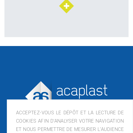
ACCEPTEZ-VOUS LE DÉPÔT ET LA LECTURE DE
COOKIES AFIN D'ANALYSER VOTRE NAVIGATION
ET NOUS PERMETTRE DE MESURER L'AUDIENCE