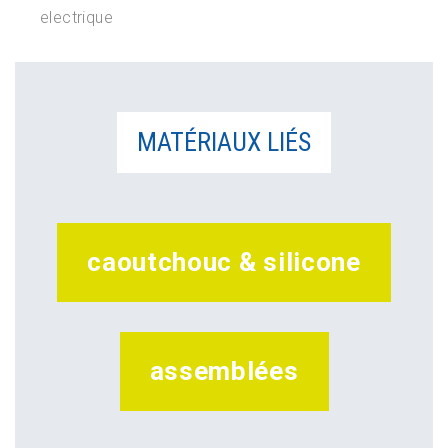
electrique
MATÉRIAUX LIÉS
caoutchouc & silicone
assemblées