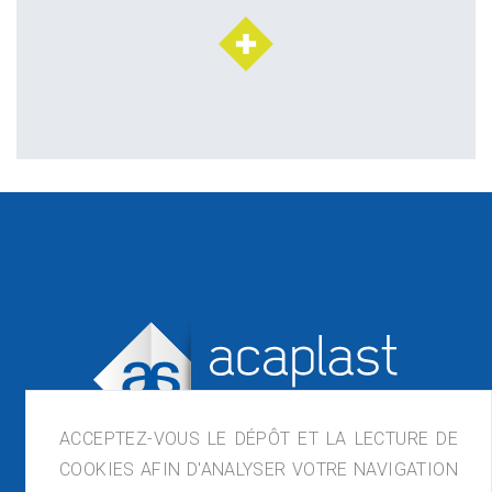
ACCEPTEZ-VOUS LE DÉPÔT ET LA LECTURE DE
COOKIES AFIN D'ANALYSER VOTRE NAVIGATION