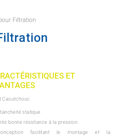
pour Filtration
iltration
RACTÉRISTIQUES ET
ANTAGES
t Caoutchouc
tancheité statique
rès bonne résistance à la pression
Conception facilitant le montage et la