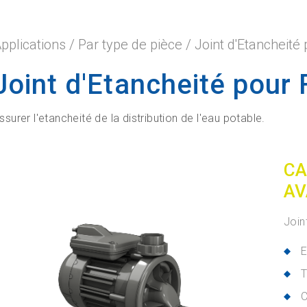
pplications
/
Par type de pièce
/
Joint d'Etancheité 
Joint d'Etancheité pour F
ssurer l'etancheité de la distribution de l'eau potable.
CA
AV
Join
E
T