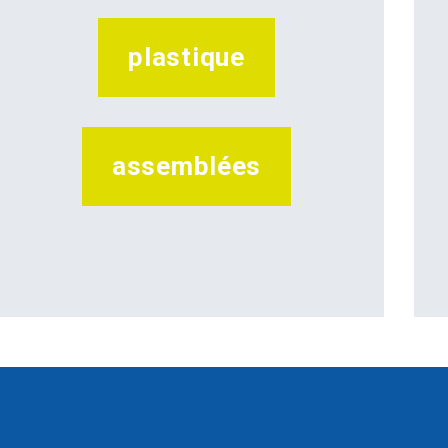
plastique
assemblées