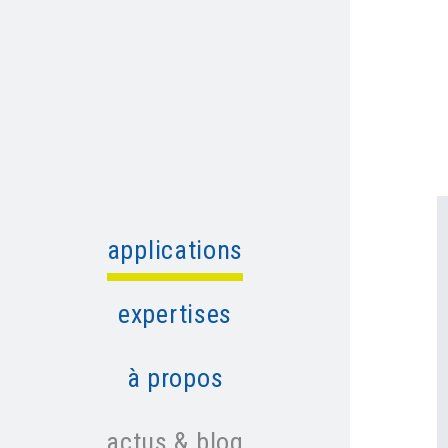
applications
expertises
à propos
actus & blog