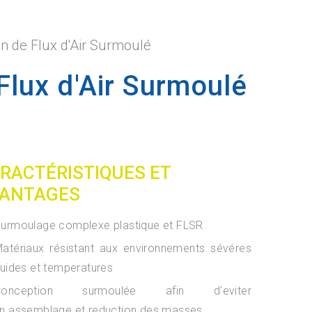
on de Flux d'Air Surmoulé
Flux d'Air Surmoulé
RACTÉRISTIQUES ET
ANTAGES
urmoulage complexe plastique et FLSR
atériaux résistant aux environnements sévéres
luides et temperatures
Conception surmoulée afin d'eviter
n assemblage et reduction des masses