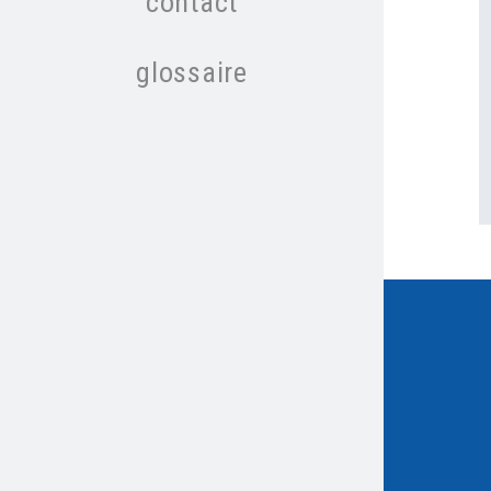
contact
glossaire