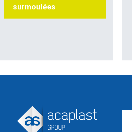
surmoulées